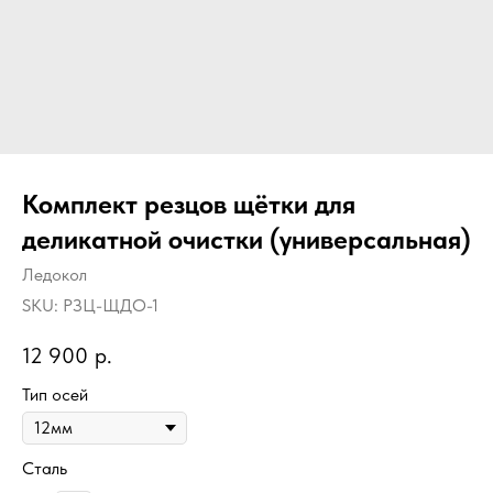
Комплект резцов щётки для
деликатной очистки (универсальная)
Ледокол
SKU:
РЗЦ-ЩДО-1
12 900
р.
Тип осей
Сталь