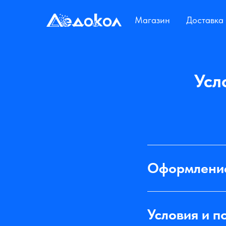
Магазин
Магазин
Доставка
Доставка
Усл
Оформление
Условия и п