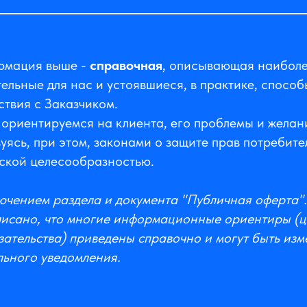
рмация выше -
справочная
, описывающая наибол
ельные для нас и устоявшиеся, в практике, способ
твия с Заказчиком.
ориентируемся на клиента, его проблемы и желан
уясь, при этом, законами о защите прав потребите
ской целесообразностью.
ючением раздела и документа "Публичная оферта".
писано, что многие информационные ориентиры (ц
зательства) приведены справочно и могут быть из
льного уведомления.