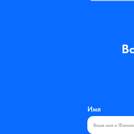
В
Имя