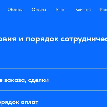
Обзоры
Обзоры
Отзывы
Отзывы
Блог
Блог
Клиенты
Клиенты
Кон
Кон
овия и порядок сотрудниче
 заказа, сделки
орядок оплат