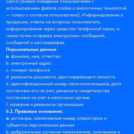
сайта (анализ поведения пользователей с
использованием файлов cookie и аналогичных технологий
— только с согласия пользователя); Информирование о
продукции, ответы на вопросы пользователя,
информирование через средства телефонной связи, а
также путем отправки электронных сообщений,
сообщений в мессенджерах.
Персональные данные
a.
фамилия, имя, отчество
b. электронный адрес
c. номера телефонов
d. реквизиты документа, удостоверяющего личность
e. идентификационный номер налогоплательщика, дата
постановки его на учет, реквизиты свидетельства
постановки на учет в налоговом органе
f. название и реквизиты организации
6.2. Правовые основания:
a.
договоры, заключаемые между оператором и
субъектом персональных данных
b. добровольное согласие пользователя, полученное в