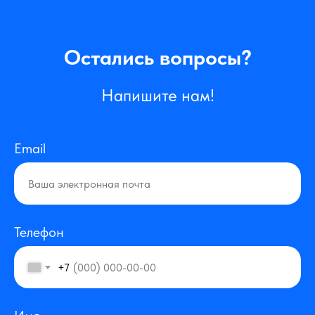
Остались вопросы?
Напишите нам!
Email
Телефон
+7