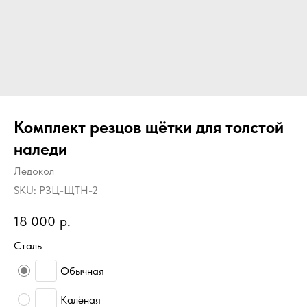
Комплект резцов щётки для толстой
наледи
Ледокол
SKU:
РЗЦ-ЩТН-2
18 000
р.
Сталь
Обычная
Калёная