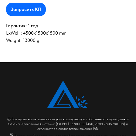
Запросить КП
Гарантия: 1 год
LxWxH: 4500x1500x1500 mm
Weight: 13000 g
© Все права на интеллектуальную и коммерческую собственность принадлежат
ООО "Ледокольные Системы" (ОГРН 1227800001450, ИНН 7805788108) и
охраняются в соответствии законам РФ.
®