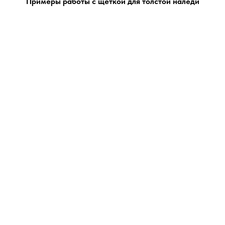
Примеры работы с щёткой для толстой наледи