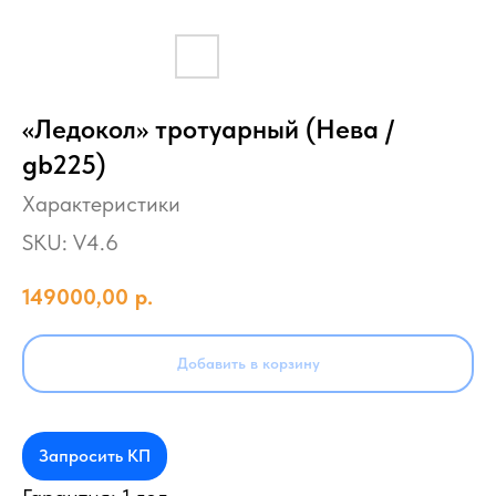
«Ледокол» тротуарный (Нева /
gb225)
Характеристики
SKU:
V4.6
149000,00
р.
Добавить в корзину
Запросить КП