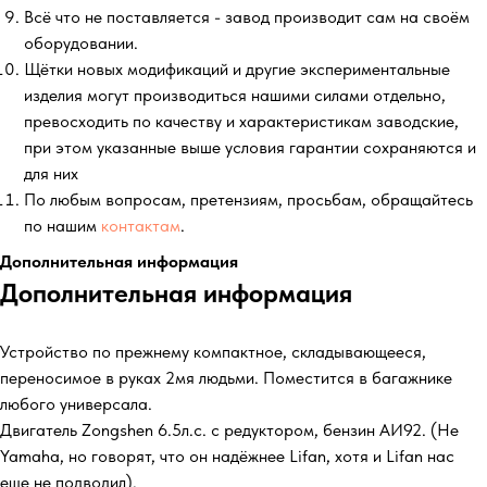
Всё что не поставляется - завод производит сам на своём
оборудовании.
Щётки новых модификаций и другие экспериментальные
изделия могут производиться нашими силами отдельно,
превосходить по качеству и характеристикам заводские,
при этом указанные выше условия гарантии сохраняются и
для них
По любым вопросам, претензиям, просьбам, обращайтесь
по нашим
контактам
.
Дополнительная информация
Дополнительная информация
Устройство по прежнему компактное, складывающееся,
переносимое в руках 2мя людьми. Поместится в багажнике
любого универсала.
Двигатель Zongshen 6.5л.с. с редуктором, бензин АИ92. (Не
Yamaha, но говорят, что он надёжнее Lifan, хотя и Lifan нас
еще не подводил).