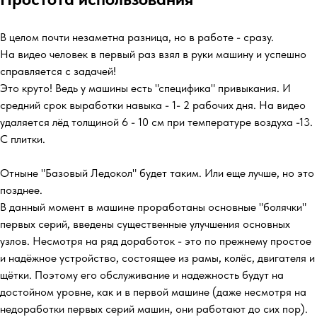
В целом почти незаметна разница, но в работе - сразу.
На видео человек в первый раз взял в руки машину и успешно
справляется с задачей!
Это круто! Ведь у машины есть "специфика" привыкания. И
средний срок выработки навыка - 1- 2 рабочих дня. На видео
удаляется лёд толщиной 6 - 10 см при температуре воздуха -13.
С плитки.
Отныне "Базовый Ледокол" будет таким. Или еще лучше, но это
позднее.
В данный момент в машине проработаны основные "болячки"
первых серий, введены существенные улучшения основных
узлов. Несмотря на ряд доработок - это по прежнему простое
и надёжное устройство, состоящее из рамы, колёс, двигателя и
щётки. Поэтому его обслуживание и надежность будут на
достойном уровне, как и в первой машине (даже несмотря на
недоработки первых серий машин, они работают до сих пор).