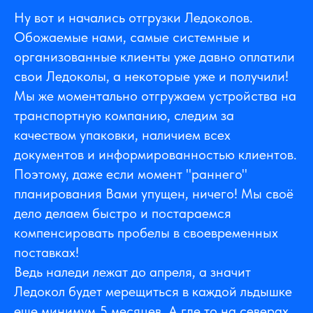
Ну вот и начались отгрузки Ледоколов.
Обожаемые нами, самые системные и
организованные клиенты уже давно оплатили
свои Ледоколы, а некоторые уже и получили!
Мы же моментально отгружаем устройства на
транспортную компанию, следим за
качеством упаковки, наличием всех
документов и информированностью клиентов.
Поэтому, даже если момент "раннего"
планирования Вами упущен, ничего! Мы своё
дело делаем быстро и постараемся
компенсировать пробелы в своевременных
поставках!
Ведь наледи лежат до апреля, а значит
Ледокол будет мерещиться в каждой льдышке
еще минимум 5 месяцев. А где то на северах