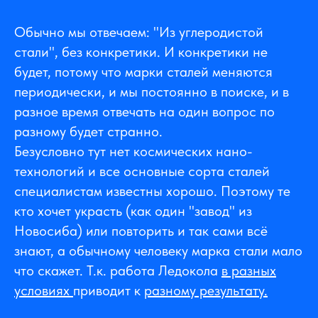
Обычно мы отвечаем: "Из углеродистой
стали", без конкретики. И конкретики не
будет, потому что марки сталей меняются
периодически, и мы постоянно в поиске, и в
разное время отвечать на один вопрос по
разному будет странно.
Безусловно тут нет космических нано-
технологий и все основные сорта сталей
специалистам известны хорошо. Поэтому те
кто хочет украсть (как один "завод" из
Новосиба) или повторить и так сами всё
знают, а обычному человеку марка стали мало
что скажет. Т.к. работа Ледокола
в разных
условиях
приводит к
разному результату.