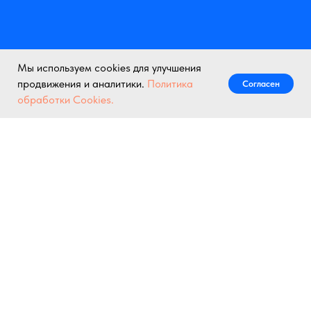
Мы используем cookies для улучшения
продвижения и аналитики.
Политика
Согласен
Написать нам
обработки Cookies.
© Все права на интеллектуальную и коммерческую собственность принадлежат