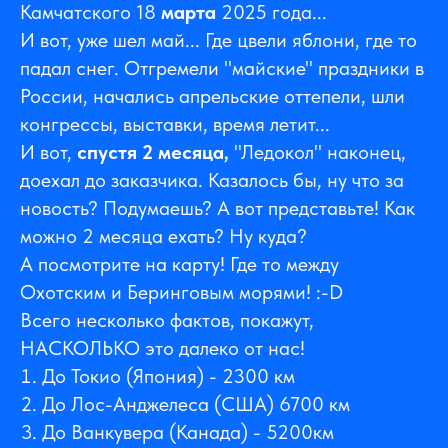
Камчатского 18
марта
2025 года...
И вот, уже шел май... Где цвели яблони, где то
падал снег. Отгремели "майские" праздники в
России, начались апрельские оттепели, шли
конгрессы, выставки, время летит...
И вот,
спустя 2 месяца,
"Ледокол" наконец,
доехал до заказчика. Казалось бы, ну что за
новость? Подумаешь? А вот представьте! Как
можно 2 месяца ехать? Ну куда?
А посмотрите на карту! Где то между
Охотским и Беринговым морями! :-D
Всего несколько фактов, покажут,
НАСКОЛЬКО это далеко от нас!
До Токио (Япония) - 2300 км
До Лос-Анджелеса (США) 6700 км
До Ванкувера (Канада) - 5200км