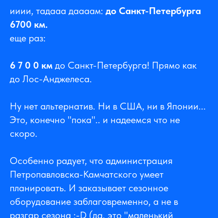
ииии, тадааа даааам:
до Санкт-Петербурга
6700 км.
еще раз:
6 7 0 0 км
до Санкт-Петербурга! Прямо как
до Лос-Анджелеса.
Ну нет альтернатив. Ни в США, ни в Японии...
Это, конечно "пока".. и надеемся что не
скоро.
Особенно радует, что администрация
Петропавловска-Камчатского умеет
планировать. И заказывает сезонное
оборудование заблаговременно, а не в
разгар сезона :-D (да, это "маленький