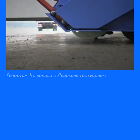
Репортаж 1го канала о Ледоколе тротуарном