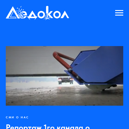
СМИ О НАС
Репортаж 1го канала о