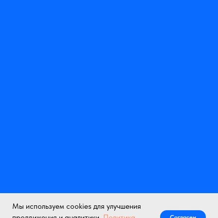
Мы используем cookies для улучшения
продвижения и аналитики.
Политика
Согласен