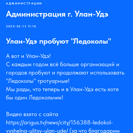
АДМИНИСТРАЦИИ
Администрация г. Улан-Удэ
2025-02-13 11:10
Улан-Удэ пробуют "Ледоколы"
А вот и Улан-Удэ!
С каждым годом всё больше организаций и
городов пробуют и продолжают использовать
"Ледоколы" тротуарные!
Мы рады, что теперь и в Улан-Удэ есть хотя
бы один Ледокольчик!
Видео взято с сайта
https://arigus.tv/news/city/156388-ledokol-
vyshelna-ulitsy-ulan-ude/ (за что благодарим